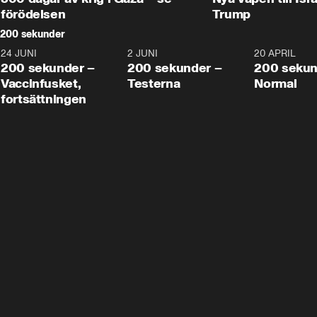
förödelsen
Trump
200 sekunder
24 JUNI
5:00
2 JUNI
4:23
20 APRIL
200 sekunder –
200 sekunder –
200 sekun
Vaccinfusket,
Testerna
Normal
fortsättningen