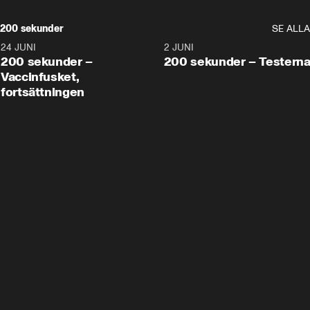
200 sekunder
SE ALLA
24 JUNI
5:00
2 JUNI
200 sekunder –
200 sekunder – Testern
Vaccinfusket,
fortsättningen