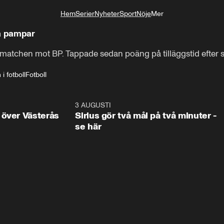
Hem
Serier
Nyheter
Sport
Nöje
Mer
Livsstil
ta pampar
 matchen mot BP. Tappade sedan poäng på tilläggstid efter s
i fotboll
Fotboll
3:00
3 AUGUSTI
1:0
 över Västerås
Sirius gör två mål på två minuter -
se här