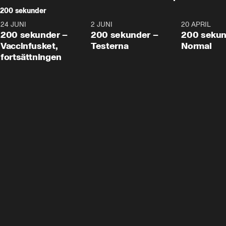
200 sekunder
24 JUNI
5:00
2 JUNI
4:23
20 APRIL
200 sekunder –
200 sekunder –
200 sekun
Vaccinfusket,
Testerna
Normal
fortsättningen