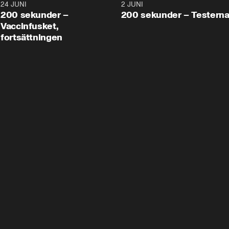
24 JUNI
5:00
2 JUNI
200 sekunder –
200 sekunder – Testern
Vaccinfusket,
fortsättningen