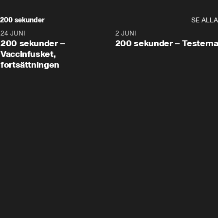
200 sekunder
SE ALLA
24 JUNI
5:00
2 JUNI
200 sekunder –
200 sekunder – Testern
Vaccinfusket,
fortsättningen