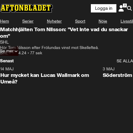
Logga in
Hem
Serier
Nyheter
Sport
Nöje
Livsstil
Matchhjälten Tom Nilsson: ”Vet inte vad du snackar
om”
SHL
Hör Tom Nilsson efter Frölundas vinst mot Skellefteå.
Se mer
SHL
•
10.04.24
•
77 sek
Senast
SE ALLA
14 MAJ
1:18
3 MAJ
Plus
Hur mycket kan Lucas Wallmark om
Söderström
Umeå?