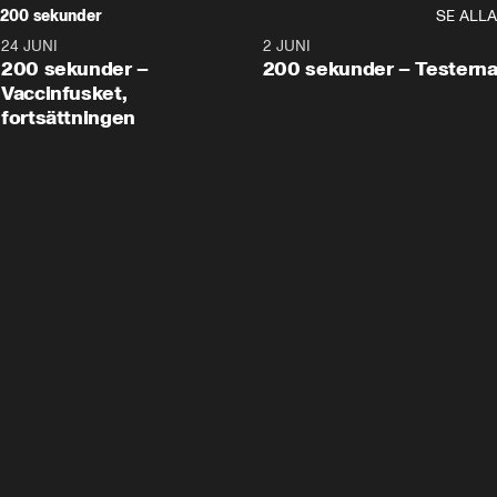
200 sekunder
SE ALLA
24 JUNI
5:00
2 JUNI
200 sekunder –
200 sekunder – Testern
Vaccinfusket,
fortsättningen