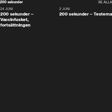
200 sekunder
SE ALLA
24 JUNI
5:00
2 JUNI
200 sekunder –
200 sekunder – Testern
Vaccinfusket,
fortsättningen