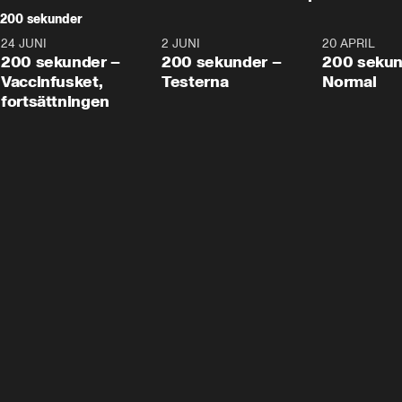
200 sekunder
24 JUNI
5:00
2 JUNI
4:23
20 APRIL
200 sekunder –
200 sekunder –
200 sekun
Vaccinfusket,
Testerna
Normal
fortsättningen