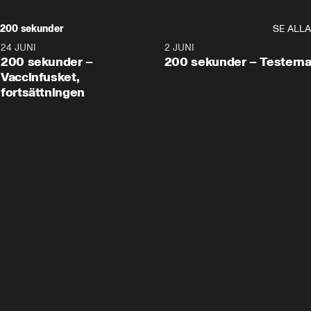
200 sekunder
SE ALLA
24 JUNI
5:00
2 JUNI
200 sekunder –
200 sekunder – Testern
Vaccinfusket,
fortsättningen