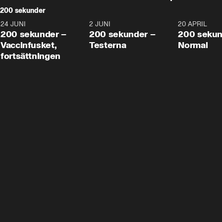
200 sekunder
24 JUNI
5:00
2 JUNI
4:23
20 APRIL
200 sekunder –
200 sekunder –
200 sekun
Vaccinfusket,
Testerna
Normal
fortsättningen