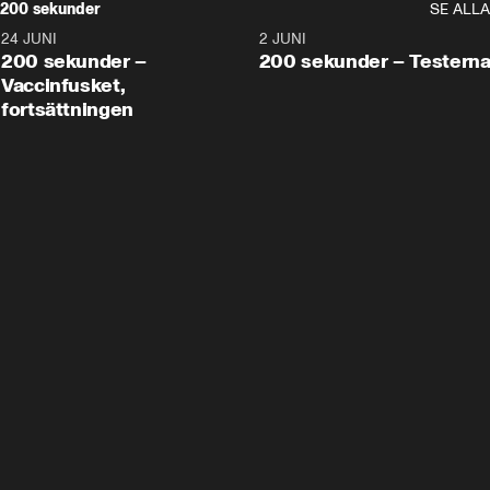
200 sekunder
SE ALLA
24 JUNI
5:00
2 JUNI
200 sekunder –
200 sekunder – Testern
Vaccinfusket,
fortsättningen