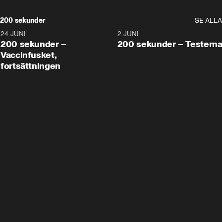
200 sekunder
SE ALLA
24 JUNI
5:00
2 JUNI
200 sekunder –
200 sekunder – Testern
Vaccinfusket,
fortsättningen