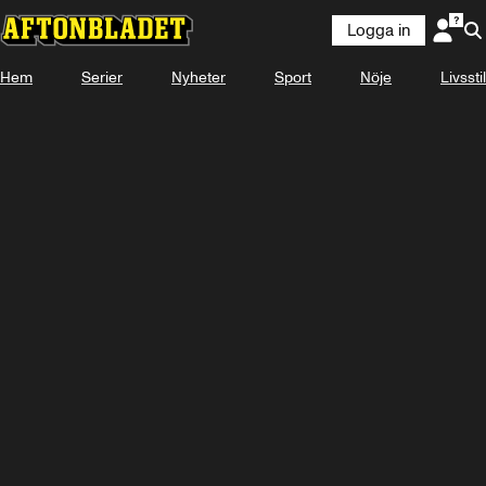
Logga in
Hem
Serier
Nyheter
Sport
Nöje
Livsstil