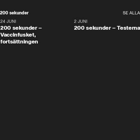
200 sekunder
SE ALLA
24 JUNI
5:00
2 JUNI
200 sekunder –
200 sekunder – Testern
Vaccinfusket,
fortsättningen