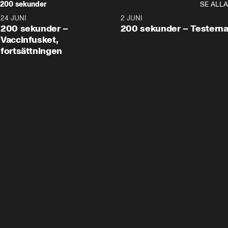
200 sekunder
SE ALLA
24 JUNI
5:00
2 JUNI
200 sekunder –
200 sekunder – Testern
Vaccinfusket,
fortsättningen