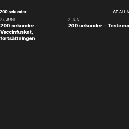
200 sekunder
SE ALLA
24 JUNI
5:00
2 JUNI
200 sekunder –
200 sekunder – Testern
Vaccinfusket,
fortsättningen