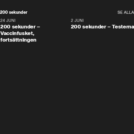
200 sekunder
SE ALLA
24 JUNI
5:00
2 JUNI
200 sekunder –
200 sekunder – Testern
Vaccinfusket,
fortsättningen