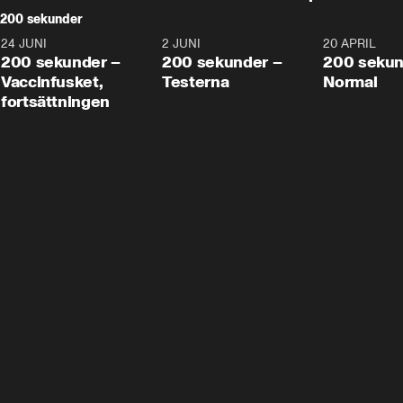
200 sekunder
24 JUNI
5:00
2 JUNI
4:23
20 APRIL
200 sekunder –
200 sekunder –
200 sekun
Vaccinfusket,
Testerna
Normal
fortsättningen