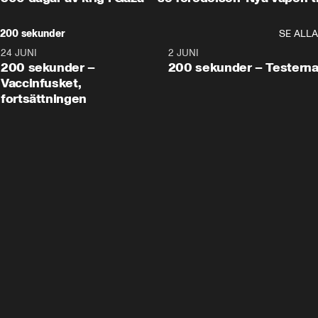
200 sekunder
SE ALLA
24 JUNI
5:00
2 JUNI
200 sekunder –
200 sekunder – Testern
Vaccinfusket,
fortsättningen