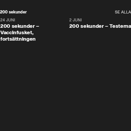
200 sekunder
SE ALLA
24 JUNI
5:00
2 JUNI
200 sekunder –
200 sekunder – Testern
Vaccinfusket,
fortsättningen