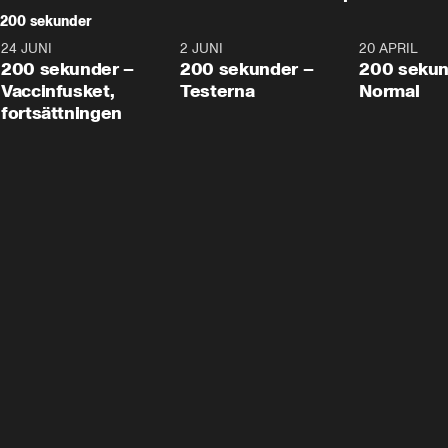
200 sekunder
24 JUNI
5:00
2 JUNI
4:23
20 APRIL
200 sekunder –
200 sekunder –
200 sekun
Vaccinfusket,
Testerna
Normal
fortsättningen