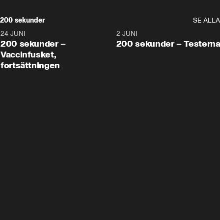
200 sekunder
SE ALLA
24 JUNI
5:00
2 JUNI
200 sekunder –
200 sekunder – Testern
Vaccinfusket,
fortsättningen