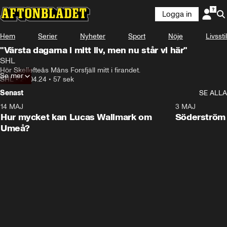
Logga in
Hem
Serier
Nyheter
Sport
Nöje
Livsstil
"Värsta dagarna i mitt liv, men nu står vi här"
SHL
Hör Skellefteås Måns Forsfjäll mitt i firandet.
Se mer
SHL
•
29.04.24
•
57 sek
Senast
SE ALLA
14 MAJ
1:18
3 MAJ
Plus
Hur mycket kan Lucas Wallmark om
Söderström
Umeå?