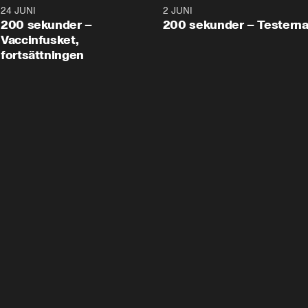
24 JUNI
5:00
2 JUNI
200 sekunder –
200 sekunder – Testern
Vaccinfusket,
fortsättningen