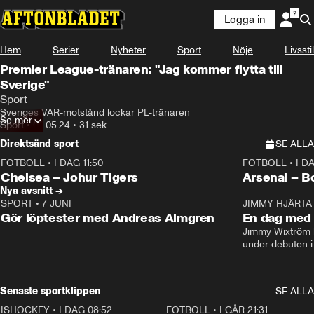
Logga in
Hem
Serier
Nyheter
Sport
Nöje
Livsstil
Premier League-tränaren: "Jag kommer flytta till
Sverige"
Sport
Sveriges VAR-motstånd lockar PL-tränaren
Se mer
Sport
•
02.05.24
•
31 sek
Direktsänd sport
SE ALLA
FOTBOLL
•
I DAG 11:50
FOTBOLL
•
I D
Plus
Plus
Chelsea – Johur Tigers
Arsenal – B
Nya avsnitt →
SPORT
•
7 JUNI
16:36
JIMMY HJÄRTA
Gör löptester med Andreas Almgren
En dag med 
Jimmy Wixtröm 
under debuten i
Senaste sportklippen
SE ALLA
ISHOCKEY
•
I DAG 08:52
1:08
FOTBOLL
•
I GÅR 21:31