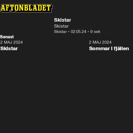
Skistar
Skistar
Skistar
•
02.05.24
•
9 sek
Senast
2 MAJ 2024
0:09
2 MAJ 2024
Skistar
Sommar i fjällen