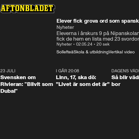
Elever fick grova ord som spans
Nyheter
Eleverna i årskurs 9 på Nipanskolan 
fick de hem en lista med 23 svordoma
Nyheter
•
02.05.24
•
20 sek
Sollefteå
Skola & utbildning
Vertikal video
23 JULI
1:42
I GÅR 20:08
4:36
DAGENS VÄD
Svensken om
Linn, 17, ska dö:
Så blir väd
Rivieran: "Blivit som
”Livet är som det är”
bor
Dubai"