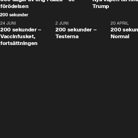
förödelsen
Trump
200 sekunder
24 JUNI
5:00
2 JUNI
4:23
20 APRIL
200 sekunder –
200 sekunder –
200 sekun
Vaccinfusket,
Testerna
Normal
fortsättningen