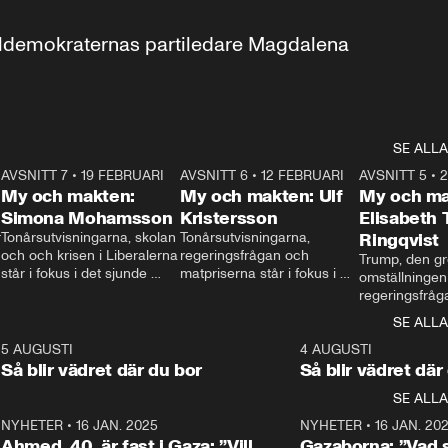
aldemokraternas partiledare Magdalena 
SE ALLA
7
AVSNITT 7
•
19 FEBRUARI
24:30
AVSNITT 6
•
12 FEBRUARI
27:30
AVSNITT 5
•
My och makten:
My och makten: Ulf
My och ma
Simona Mohamsson
Kristersson
Elisabeth
 
Tonårsutvisningarna, skolan 
Tonårsutvisningarna, 
Ringqvist
och och krisen i Liberalerna 
regeringsfrågan och 
Trump, den gr
står i fokus i det sjunde 
matpriserna står i fokus i 
omställningen
avsnittet av ”My och 
det sjätte avsnittet av ”My 
regeringsfråga
makten”. Se när 
och makten”. Se när 
centrum i det 
SE ALLA
Aftonbladets inrikespolitiska 
Aftonbladets inrikespolitiska 
avsnittet av ”
kommentator My 
kommentator My 
6
5 AUGUSTI
1:06
4 AUGUSTI
Makten”. Se nä
Rohwedder ställer 
Rohwedder ställer 
Så blir vädret där du bor
Så blir vädret där
Aftonbladets in
utbildnings- och 
statsminister Ulf Kristersson 
kommentator 
SE ALLA
integrationsminister Simona 
till svars.
Rohwedder stäl
Mohamsson till svars.
Centerpartiets
2
NYHETER
•
16 JAN. 2025
1:01
NYHETER
•
16 JAN. 20
Thand Ring till
Ahmed, 40, är fast i Gaza: ”Vill
Gazaborna: ”Vad s