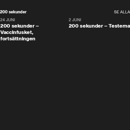
200 sekunder
SE ALLA
24 JUNI
5:00
2 JUNI
200 sekunder –
200 sekunder – Testern
Vaccinfusket,
fortsättningen