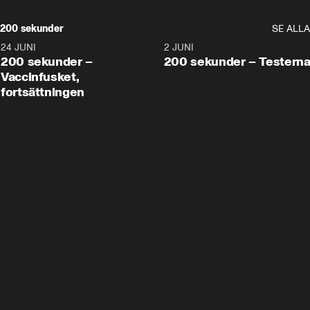
200 sekunder
SE ALLA
24 JUNI
5:00
2 JUNI
200 sekunder –
200 sekunder – Testern
Vaccinfusket,
fortsättningen