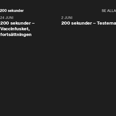
200 sekunder
SE ALLA
24 JUNI
5:00
2 JUNI
200 sekunder –
200 sekunder – Testern
Vaccinfusket,
fortsättningen