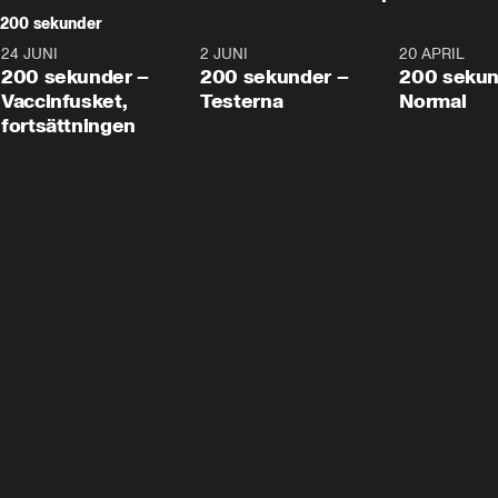
200 sekunder
24 JUNI
5:00
2 JUNI
4:23
20 APRIL
200 sekunder –
200 sekunder –
200 sekun
Vaccinfusket,
Testerna
Normal
fortsättningen