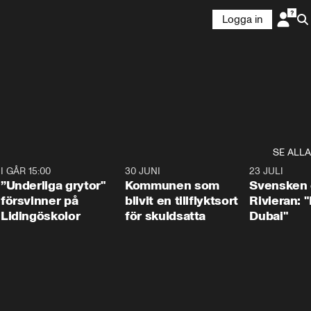
Logga in
SE ALLA
1
I GÅR 15:00
1:07
30 JUNI
1:24
23 JULI
”Underliga grytor"
Kommunen som
Svensken
försvinner på
blivit en tillflyktsort
Rivieran: 
Lidingöskolor
för skuldsatta
Dubai"