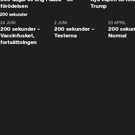
förödelsen
Trump
200 sekunder
24 JUNI
5:00
2 JUNI
4:23
20 APRIL
200 sekunder –
200 sekunder –
200 sekun
Vaccinfusket,
Testerna
Normal
fortsättningen