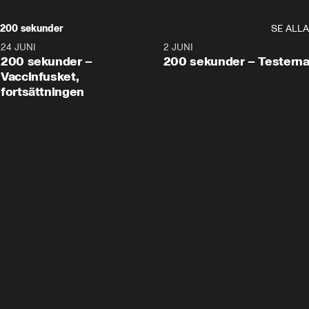
200 sekunder
SE ALLA
24 JUNI
5:00
2 JUNI
200 sekunder –
200 sekunder – Testern
Vaccinfusket,
fortsättningen