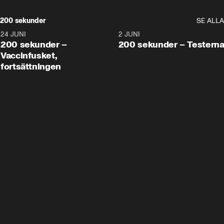
200 sekunder
SE ALLA
24 JUNI
5:00
2 JUNI
200 sekunder –
200 sekunder – Testern
Vaccinfusket,
fortsättningen