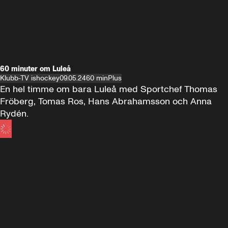
60 minuter om Luleå
Klubb-TV ishockey
09.05.24
60 min
Plus
En hel timme om bara Luleå med Sportchef Thomas 
Fröberg, Tomas Ros, Hans Abrahamsson och Anna 
Rydén.