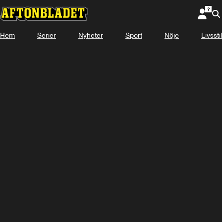
Hem
Serier
Nyheter
Sport
Nöje
Livsstil