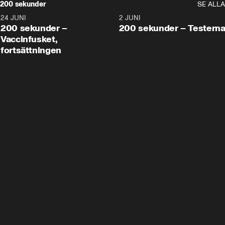
200 sekunder
SE ALLA
24 JUNI
5:00
2 JUNI
200 sekunder –
200 sekunder – Testern
Vaccinfusket,
fortsättningen