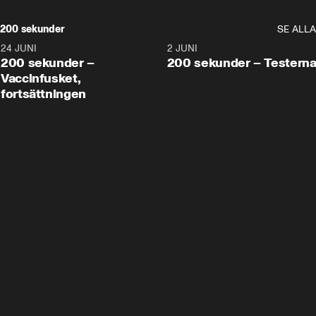
200 sekunder
SE ALLA
24 JUNI
5:00
2 JUNI
200 sekunder –
200 sekunder – Testern
Vaccinfusket,
fortsättningen