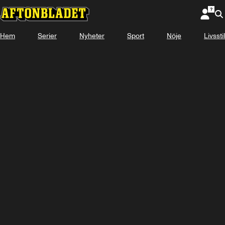
Hem
Serier
Nyheter
Sport
Nöje
Livsstil