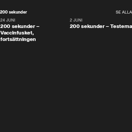
200 sekunder
SE ALLA
24 JUNI
5:00
2 JUNI
200 sekunder –
200 sekunder – Testern
Vaccinfusket,
fortsättningen