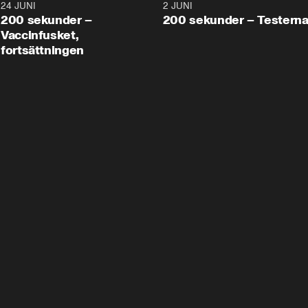
24 JUNI
5:00
2 JUNI
200 sekunder –
200 sekunder – Testern
Vaccinfusket,
fortsättningen