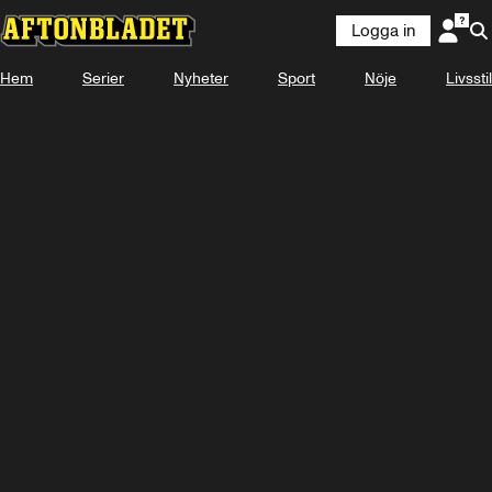
Logga in
Hem
Serier
Nyheter
Sport
Nöje
Livsstil