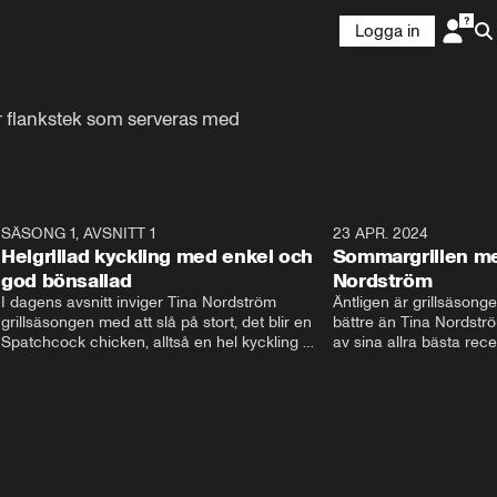
Logga in
ar flankstek som serveras med 
9
SÄSONG 1, AVSNITT 1
11:36
23 APR. 2024
Helgrillad kyckling med enkel och
Sommargrillen m
god bönsallad
Nordström
I dagens avsnitt inviger Tina Nordström 
Äntligen är grillsäsong
grillsäsongen med att slå på stort, det blir en 
bättre än Tina Nordströ
Spatchcock chicken, alltså en hel kyckling 
av sina allra bästa rec
som hon marinerar med citron och örter. Till 
massa tips och trix för 
detta serveras en varm bönsallad och 
grillningen i sommar. Det
ricottadipp för att komplettera smakerna.