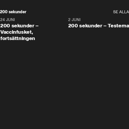
200 sekunder
SE ALLA
24 JUNI
5:00
2 JUNI
200 sekunder –
200 sekunder – Testern
Vaccinfusket,
fortsättningen