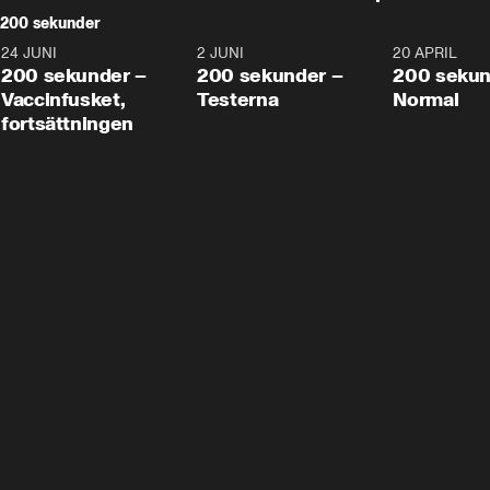
200 sekunder
24 JUNI
5:00
2 JUNI
4:23
20 APRIL
200 sekunder –
200 sekunder –
200 sekun
Vaccinfusket,
Testerna
Normal
fortsättningen