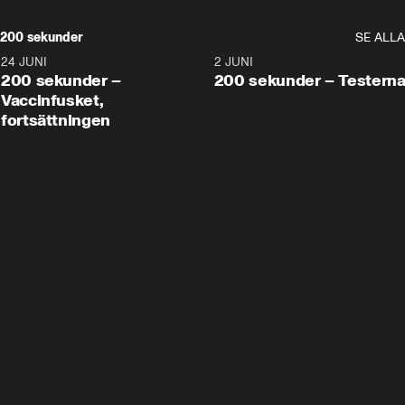
200 sekunder
SE ALLA
24 JUNI
5:00
2 JUNI
200 sekunder –
200 sekunder – Testern
Vaccinfusket,
fortsättningen