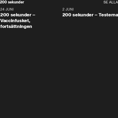
200 sekunder
SE ALLA
24 JUNI
5:00
2 JUNI
200 sekunder –
200 sekunder – Testern
Vaccinfusket,
fortsättningen