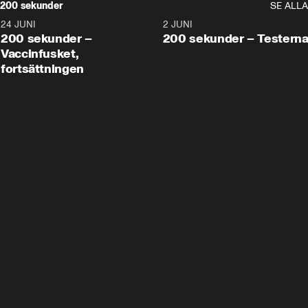
200 sekunder
SE ALLA
24 JUNI
5:00
2 JUNI
200 sekunder –
200 sekunder – Testern
Vaccinfusket,
fortsättningen